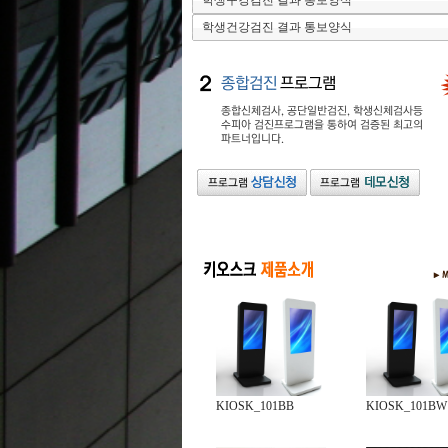
학생구강검진 결과 통보양식
학생건강검진 결과 통보양식