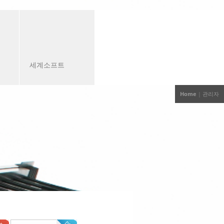
세계소프트
Home
| 관리자