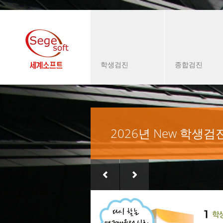
학생검진
종합검진
2026년 New 학생검