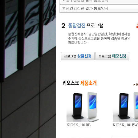
학생구강검진 결과 통보양식
학생건강검진 결과 통보양식