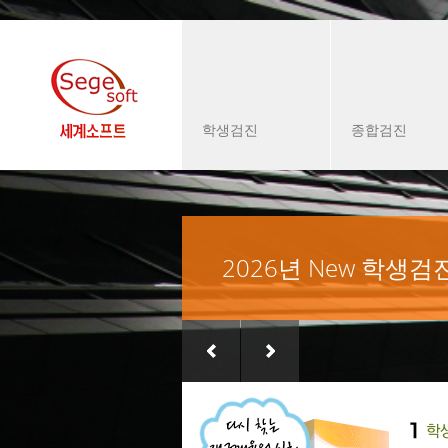
학생검진
종합검진
2026년 New 학생검