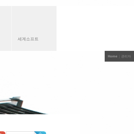
세계소프트
Home
| 관리자